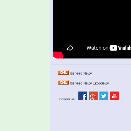
rss feed Νέων
rss feed Νέων Εκδόσεων
Follow us: