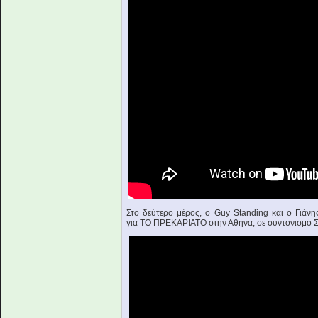
Στο δεύτερο μέρος, ο Guy Standing και ο Γιάν
για ΤΟ ΠΡΕΚΑΡΙΑΤΟ στην Αθήνα, σε συντονισμό 