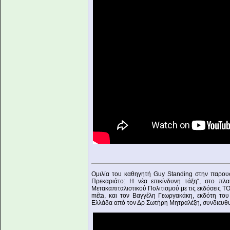
Ομιλία του καθηγητή Guy Standing στην παρουσ
Πρεκαριάτο: Η νέα επικίνδυνη τάξη“, στο πλα
Μετακαπιταλιστικού Πολιτισμού με τις εκδόσεις 
mέta, και τον Βαγγέλη Γεωργακάκη, εκδότη το
Ελλάδα από τον Δρ Σωτήρη Μητραλέξη, συνδιευθυ