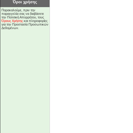
Όροι χρήσης
Παρακαλούμε, πριν την
παραγγελία σας να διαβάσετε
την Πολιτική Απορρήτου, τους
Όρους Χρήσης
και πληροφορίες
για την Προστασία Προσωπικών
Δεδομένων.