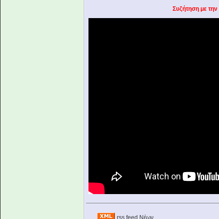
Συζήτηση με την
rss feed Νέων