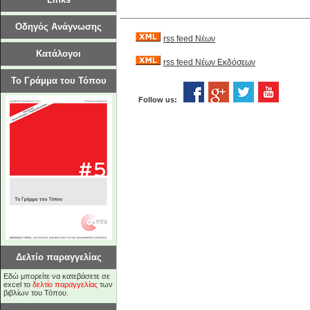
Οδηγός Ανάγνωσης
rss feed Νέων
Κατάλογοι
rss feed Νέων Εκδόσεων
Το Γράμμα του Τόπου
Follow us:
Δελτίο παραγγελίας
Εδώ μπορείτε να κατεβάσετε σε
excel το
δελτίο παραγγελίας
των
βιβλίων του Τόπου.