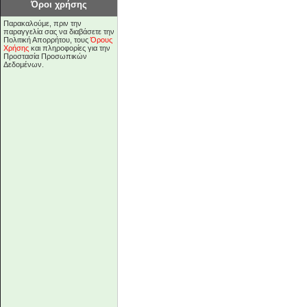
Όροι χρήσης
Παρακαλούμε, πριν την
παραγγελία σας να διαβάσετε την
Πολιτική Απορρήτου, τους
Όρους
Χρήσης
και πληροφορίες για την
Προστασία Προσωπικών
Δεδομένων.