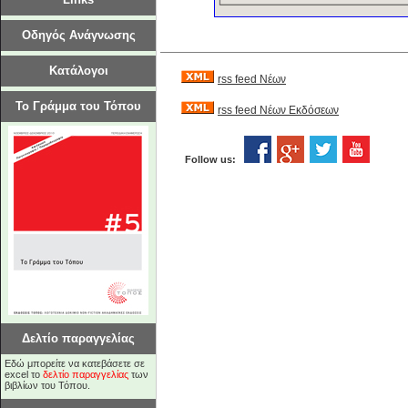
Οδηγός Ανάγνωσης
Κατάλογοι
rss feed Νέων
Το Γράμμα του Τόπου
rss feed Νέων Εκδόσεων
Follow us:
Δελτίο παραγγελίας
Εδώ μπορείτε να κατεβάσετε σε
excel το
δελτίο παραγγελίας
των
βιβλίων του Τόπου.