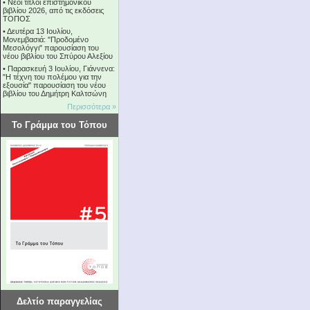
•
Νέοι τίτλοι επιστημονικού
βιβλίου 2026, από τις εκδόσεις
ΤΟΠΟΣ
•
Δευτέρα 13 Ιουλίου,
Μονεμβασιά: "Προδομένο
Μεσολόγγι" παρουσίαση του
νέου βιβλίου του Σπύρου Αλεξίου
•
Παρασκευή 3 Ιουλίου, Γιάννενα:
"Η τέχνη του πολέμου για την
εξουσία" παρουσίαση του νέου
βιβλίου του Δημήτρη Καλτσώνη
Περισσότερα »
Το Γράμμα του Τόπου
Δελτίο παραγγελίας