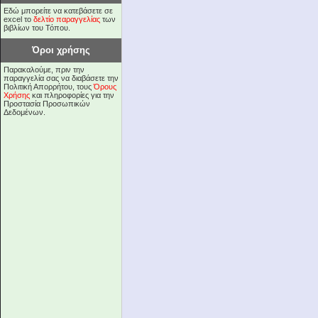
Εδώ μπορείτε να κατεβάσετε σε
excel το
δελτίο παραγγελίας
των
βιβλίων του Τόπου.
Όροι χρήσης
Παρακαλούμε, πριν την
παραγγελία σας να διαβάσετε την
Πολιτική Απορρήτου, τους
Όρους
Χρήσης
και πληροφορίες για την
Προστασία Προσωπικών
Δεδομένων.