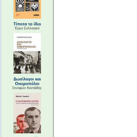
Τίποτα το ίδιο
Έργο Συλλογικό
Δωσίλογοι και
Ονειροπόλοι
Ξενοφών Κοντιάδης