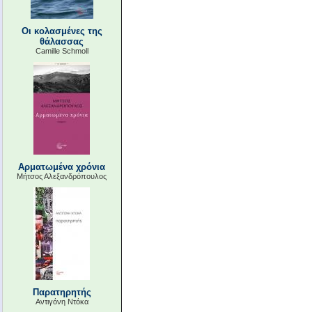
Οι κολασμένες της
θάλασσας
Camille Schmoll
Αρματωμένα χρόνια
Μήτσος Αλεξανδρόπουλος
Παρατηρητής
Αντιγόνη Ντόκα