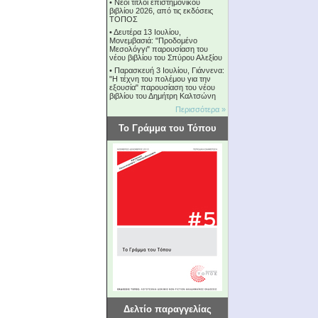
•
Νέοι τίτλοι επιστημονικού
βιβλίου 2026, από τις εκδόσεις
ΤΟΠΟΣ
•
Δευτέρα 13 Ιουλίου,
Μονεμβασιά: "Προδομένο
Μεσολόγγι" παρουσίαση του
νέου βιβλίου του Σπύρου Αλεξίου
•
Παρασκευή 3 Ιουλίου, Γιάννενα:
"Η τέχνη του πολέμου για την
εξουσία" παρουσίαση του νέου
βιβλίου του Δημήτρη Καλτσώνη
Περισσότερα »
Το Γράμμα του Τόπου
Δελτίο παραγγελίας