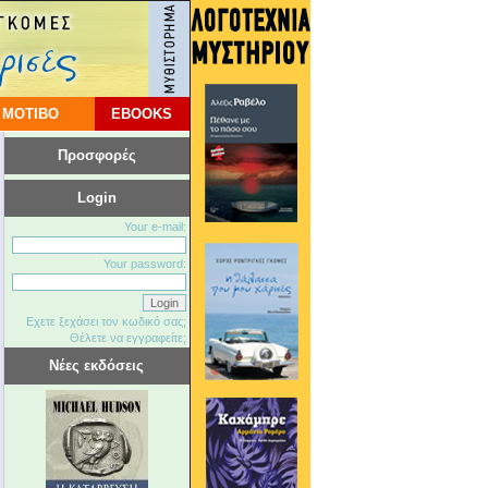
 ΜΟΤΙΒΟ
EBOOKS
Προσφορές
Login
Your e-mail:
Your password:
Εχετε ξεχάσει τον κωδικό σας;
Θέλετε να εγγραφείτε;
Νέες εκδόσεις