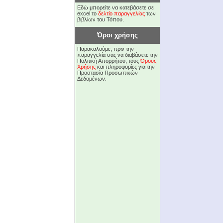
Εδώ μπορείτε να κατεβάσετε σε
excel το
δελτίο παραγγελίας
των
βιβλίων του Τόπου.
Όροι χρήσης
Παρακαλούμε, πριν την
παραγγελία σας να διαβάσετε την
Πολιτική Απορρήτου, τους
Όρους
Χρήσης
και πληροφορίες για την
Προστασία Προσωπικών
Δεδομένων.