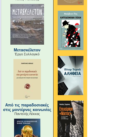
Μετασκέλετον
Έργο Συλλογικό
Από τις παραδοσιακές
στις μοντέρνες κοινωνίες
Παντελής Λέκκας