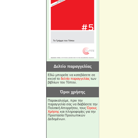
Δελτίο παραγγελίας
Εδώ μπορείτε να κατεβάσετε σε
excel το
δελτίο παραγγελίας
των
βιβλίων του Τόπου.
Όροι χρήσης
Παρακαλούμε, πριν την
παραγγελία σας να διαβάσετε την
Πολιτική Απορρήτου, τους
Όρους
Χρήσης
και πληροφορίες για την
Προστασία Προσωπικών
Δεδομένων.