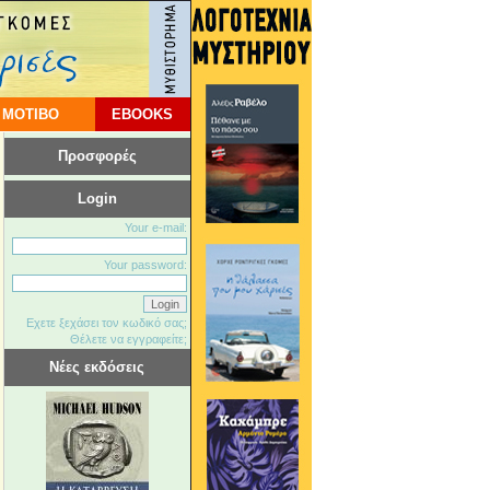
 ΜΟΤΙΒΟ
EBOOKS
Προσφορές
Login
Your e-mail:
Your password:
Εχετε ξεχάσει τον κωδικό σας;
Θέλετε να εγγραφείτε;
Νέες εκδόσεις