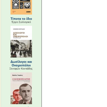
Τίποτα το ίδιο
Έργο Συλλογικό
Δωσίλογοι και
Ονειροπόλοι
Ξενοφών Κοντιάδης