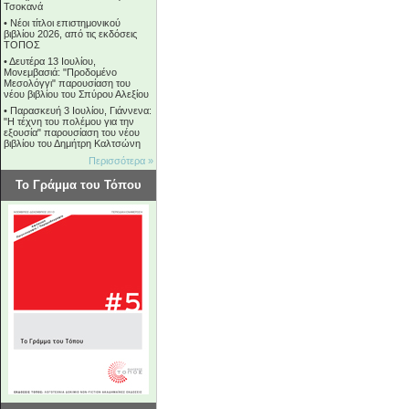
Τσοκανά
•
Νέοι τίτλοι επιστημονικού
βιβλίου 2026, από τις εκδόσεις
ΤΟΠΟΣ
•
Δευτέρα 13 Ιουλίου,
Μονεμβασιά: "Προδομένο
Μεσολόγγι" παρουσίαση του
νέου βιβλίου του Σπύρου Αλεξίου
•
Παρασκευή 3 Ιουλίου, Γιάννενα:
"Η τέχνη του πολέμου για την
εξουσία" παρουσίαση του νέου
βιβλίου του Δημήτρη Καλτσώνη
Περισσότερα »
Το Γράμμα του Τόπου