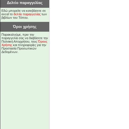
Δελτίο παραγγελίας
Εδώ μπορείτε να κατεβάσετε σε
excel το
δελτίο παραγγελίας
των
βιβλίων του Τόπου.
Όροι χρήσης
Παρακαλούμε, πριν την
παραγγελία σας να διαβάσετε την
Πολιτική Απορρήτου, τους
Όρους
Χρήσης
και πληροφορίες για την
Προστασία Προσωπικών
Δεδομένων.