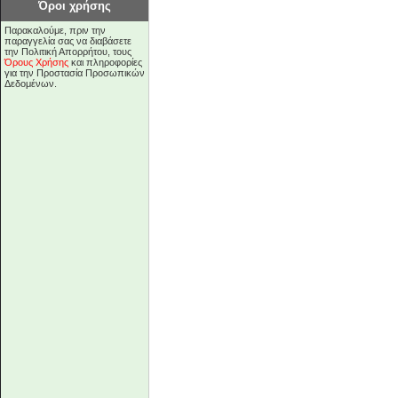
Όροι χρήσης
Παρακαλούμε, πριν την
παραγγελία σας να διαβάσετε
την Πολιτική Απορρήτου, τους
Όρους Χρήσης
και πληροφορίες
για την Προστασία Προσωπικών
Δεδομένων.