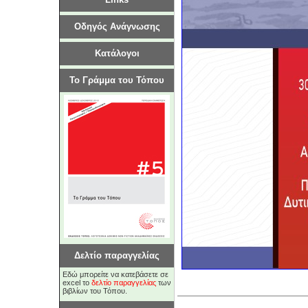
Οδηγός Ανάγνωσης
Κατάλογοι
Το Γράμμα του Τόπου
Δελτίο παραγγελίας
Εδώ μπορείτε να κατεβάσετε σε
excel το
δελτίο παραγγελίας
των
βιβλίων του Τόπου.