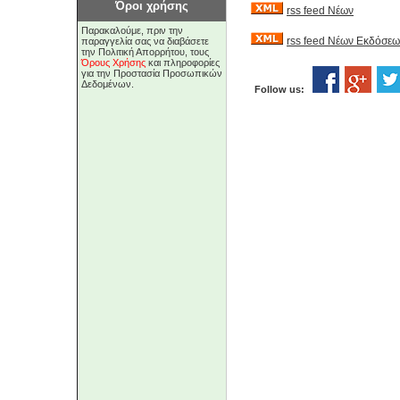
Όροι χρήσης
rss feed Νέων
Παρακαλούμε, πριν την
rss feed Νέων Εκδόσεω
παραγγελία σας να διαβάσετε
την Πολιτική Απορρήτου, τους
Όρους Χρήσης
και πληροφορίες
για την Προστασία Προσωπικών
Δεδομένων.
Follow us: