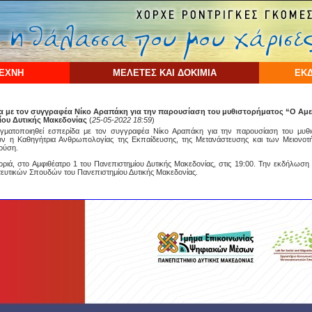
ΤΕΧΝΗ
ΜΕΛΕΤΕΣ ΚΑΙ ΔΟΚΙΜΙΑ
ΕΚΔ
δα με τον συγγραφέα Νίκο Αραπάκη για την παρουσίαση του μυθιστορήματος “Ο Αμ
ίου Δυτικής Μακεδονίας
(
25-05-2022 18:59
)
ματοποιηθεί εσπερίδα με τον συγγραφέα Νίκο Αραπάκη για την παρουσίαση του μυθι
ουν η Καθηγήτρια Ανθρωπολογίας της Εκπαίδευσης, της Μετανάστευσης και των Μειονο
ούση.
ριά, στο Αμφιθέατρο 1 του Πανεπιστημίου Δυτικής Μακεδονίας, στις 19:00. Την εκδήλωση 
ευτικών Σπουδών του Πανεπιστημίου Δυτικής Μακεδονίας.