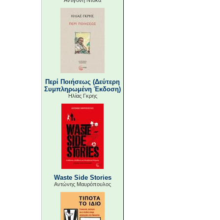
Αντιγόνη Ντόκα
Περί Ποιήσεως (Δεύτερη
Συμπληρωμένη Έκδοση)
Ηλίας Γκρης
Waste Side Stories
Αντώνης Μαυρόπουλος