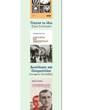
Τίποτα το ίδιο
Έργο Συλλογικό
Δωσίλογοι και
Ονειροπόλοι
Ξενοφών Κοντιάδης