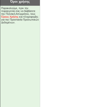
Όροι χρήσης
Παρακαλούμε, πριν την
παραγγελία σας να διαβάσετε
την Πολιτική Απορρήτου, τους
Όρους Χρήσης
και πληροφορίες
για την Προστασία Προσωπικών
Δεδομένων.