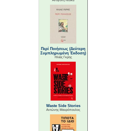
Αντιγόνη Ντόκα
Περί Ποιήσεως (Δεύτερη
Συμπληρωμένη Έκδοση)
Ηλίας Γκρης
Waste Side Stories
Αντώνης Μαυρόπουλος