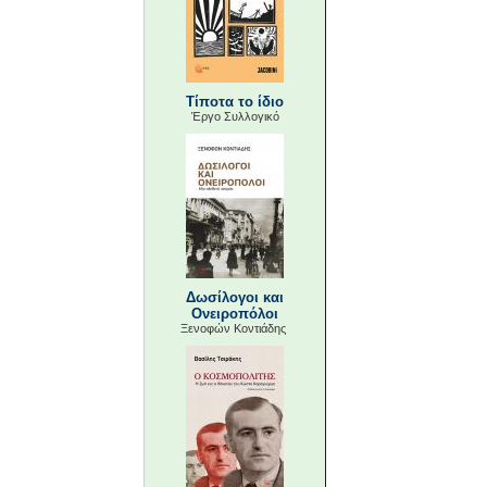
Τίποτα το ίδιο
Έργο Συλλογικό
Δωσίλογοι και
Ονειροπόλοι
Ξενοφών Κοντιάδης