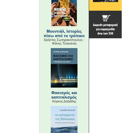
Μουντιάλ, Ιστορίες
πίσω από το τρόπαιο
Χρήστος Σωτηρακόπουλος -
Φάνης Τσοκανάς
Φασισμός και
καπιταλισμός
Κύρκος Δοξιάδης