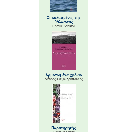
Οι κολασμένες της
θάλασσας
Camille Schmoll
Αρματωμένα χρόνια
Μήτσος Αλεξανδρόπουλος
Παρατηρητής