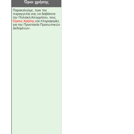
Όροι χρήσης
Παρακαλούμε, πριν την
παραγγελία σας να διαβάσετε
την Πολιτική Απορρήτου, τους
Όρους Χρήσης
και πληροφορίες
για την Προστασία Προσωπικών
Δεδομένων.