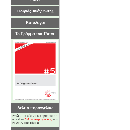
Οδηγός Ανάγνωσης
Κατάλογοι
Το Γράμμα του Τόπου
Δελτίο παραγγελίας
Εδώ μπορείτε να κατεβάσετε σε
excel το
δελτίο παραγγελίας
των
βιβλίων του Τόπου.