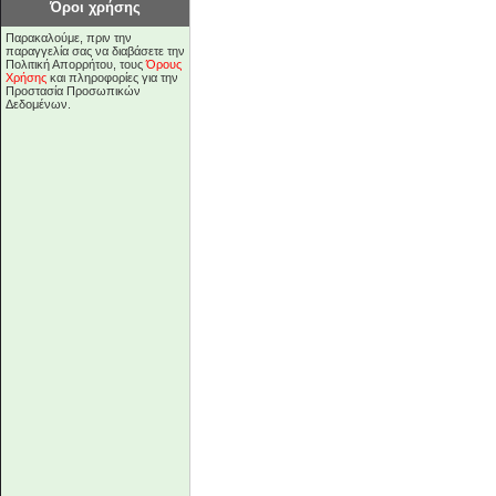
Όροι χρήσης
Παρακαλούμε, πριν την
παραγγελία σας να διαβάσετε την
Πολιτική Απορρήτου, τους
Όρους
Χρήσης
και πληροφορίες για την
Προστασία Προσωπικών
Δεδομένων.