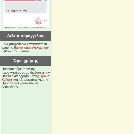
Δελτίο παραγγελίας
Εδώ μπορείτε να κατεβάσετε σε
excel το
δελτίο παραγγελίας
των
βιβλίων του Τόπου.
Όροι χρήσης
Παρακαλούμε, πριν την
παραγγελία σας να διαβάσετε την
Πολιτική Απορρήτου, τους
Όρους
Χρήσης
και πληροφορίες για την
Προστασία Προσωπικών
Δεδομένων.