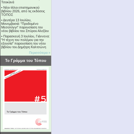
Τσοκανά
•
Νέοι τίτλοι επιστημονικού
βιβλίου 2026, από τις εκδόσεις
ΤΟΠΟΣ
•
Δευτέρα 13 Ιουλίου,
Μονεμβασιά: "Προδομένο
Μεσολόγγι" παρουσίαση του
νέου βιβλίου του Σπύρου Αλεξίου
•
Παρασκευή 3 Ιουλίου, Γιάννενα:
"Η τέχνη του πολέμου για την
εξουσία" παρουσίαση του νέου
βιβλίου του Δημήτρη Καλτσώνη
Περισσότερα »
Το Γράμμα του Τόπου