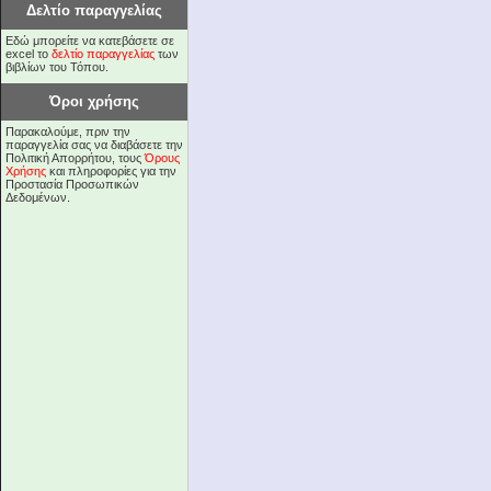
Δελτίο παραγγελίας
Εδώ μπορείτε να κατεβάσετε σε
excel το
δελτίο παραγγελίας
των
βιβλίων του Τόπου.
Όροι χρήσης
Παρακαλούμε, πριν την
παραγγελία σας να διαβάσετε την
Πολιτική Απορρήτου, τους
Όρους
Χρήσης
και πληροφορίες για την
Προστασία Προσωπικών
Δεδομένων.