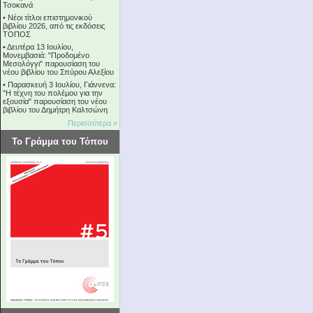
Τσοκανά
•
Νέοι τίτλοι επιστημονικού
βιβλίου 2026, από τις εκδόσεις
ΤΟΠΟΣ
•
Δευτέρα 13 Ιουλίου,
Μονεμβασιά: "Προδομένο
Μεσολόγγι" παρουσίαση του
νέου βιβλίου του Σπύρου Αλεξίου
•
Παρασκευή 3 Ιουλίου, Γιάννενα:
"Η τέχνη του πολέμου για την
εξουσία" παρουσίαση του νέου
βιβλίου του Δημήτρη Καλτσώνη
Περισσότερα »
Το Γράμμα του Τόπου