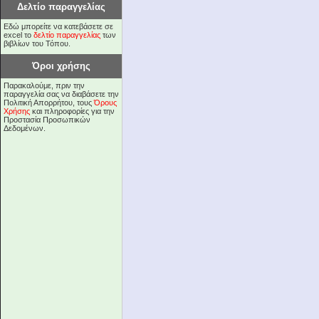
Δελτίο παραγγελίας
Εδώ μπορείτε να κατεβάσετε σε
excel το
δελτίο παραγγελίας
των
βιβλίων του Τόπου.
Όροι χρήσης
Παρακαλούμε, πριν την
παραγγελία σας να διαβάσετε την
Πολιτική Απορρήτου, τους
Όρους
Χρήσης
και πληροφορίες για την
Προστασία Προσωπικών
Δεδομένων.