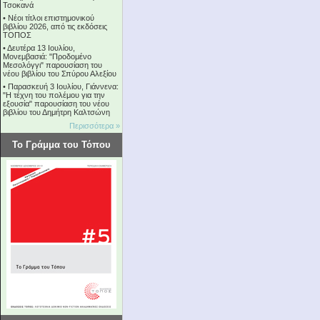
Τσοκανά
•
Νέοι τίτλοι επιστημονικού
βιβλίου 2026, από τις εκδόσεις
ΤΟΠΟΣ
•
Δευτέρα 13 Ιουλίου,
Μονεμβασιά: "Προδομένο
Μεσολόγγι" παρουσίαση του
νέου βιβλίου του Σπύρου Αλεξίου
•
Παρασκευή 3 Ιουλίου, Γιάννενα:
"Η τέχνη του πολέμου για την
εξουσία" παρουσίαση του νέου
βιβλίου του Δημήτρη Καλτσώνη
Περισσότερα »
Το Γράμμα του Τόπου