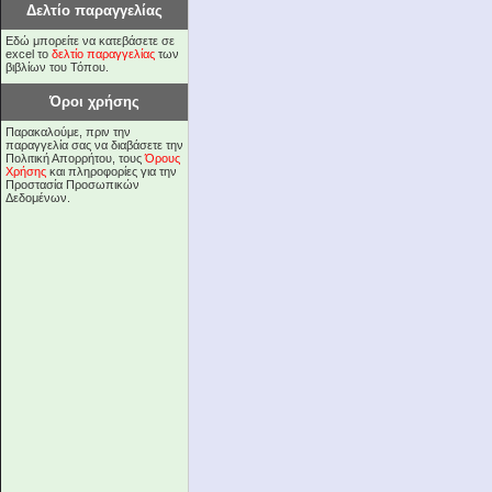
Δελτίο παραγγελίας
Εδώ μπορείτε να κατεβάσετε σε
excel το
δελτίο παραγγελίας
των
βιβλίων του Τόπου.
Όροι χρήσης
Παρακαλούμε, πριν την
παραγγελία σας να διαβάσετε την
Πολιτική Απορρήτου, τους
Όρους
Χρήσης
και πληροφορίες για την
Προστασία Προσωπικών
Δεδομένων.