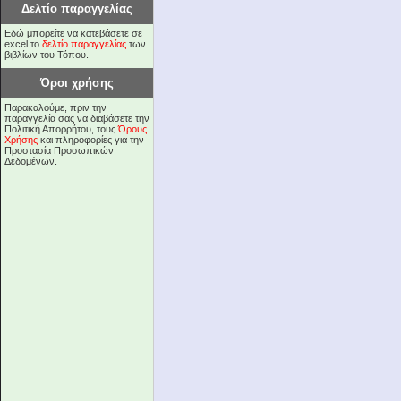
Δελτίο παραγγελίας
Εδώ μπορείτε να κατεβάσετε σε
excel το
δελτίο παραγγελίας
των
βιβλίων του Τόπου.
Όροι χρήσης
Παρακαλούμε, πριν την
παραγγελία σας να διαβάσετε την
Πολιτική Απορρήτου, τους
Όρους
Χρήσης
και πληροφορίες για την
Προστασία Προσωπικών
Δεδομένων.