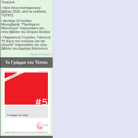
Τσοκανά
•
Νέοι τίτλοι επιστημονικού
βιβλίου 2026, από τις εκδόσεις
ΤΟΠΟΣ
•
Δευτέρα 13 Ιουλίου,
Μονεμβασιά: "Προδομένο
Μεσολόγγι" παρουσίαση του
νέου βιβλίου του Σπύρου Αλεξίου
•
Παρασκευή 3 Ιουλίου, Γιάννενα:
"Η τέχνη του πολέμου για την
εξουσία" παρουσίαση του νέου
βιβλίου του Δημήτρη Καλτσώνη
Περισσότερα »
Το Γράμμα του Τόπου