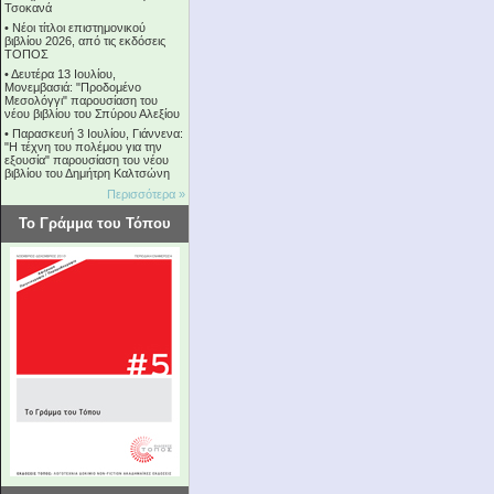
Τσοκανά
•
Νέοι τίτλοι επιστημονικού
βιβλίου 2026, από τις εκδόσεις
ΤΟΠΟΣ
•
Δευτέρα 13 Ιουλίου,
Μονεμβασιά: "Προδομένο
Μεσολόγγι" παρουσίαση του
νέου βιβλίου του Σπύρου Αλεξίου
•
Παρασκευή 3 Ιουλίου, Γιάννενα:
"Η τέχνη του πολέμου για την
εξουσία" παρουσίαση του νέου
βιβλίου του Δημήτρη Καλτσώνη
Περισσότερα »
Το Γράμμα του Τόπου