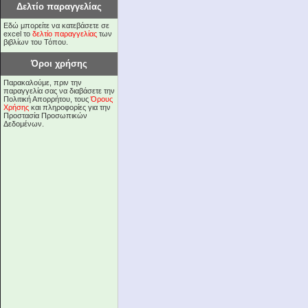
Δελτίο παραγγελίας
Εδώ μπορείτε να κατεβάσετε σε
excel το
δελτίο παραγγελίας
των
βιβλίων του Τόπου.
Όροι χρήσης
Παρακαλούμε, πριν την
παραγγελία σας να διαβάσετε την
Πολιτική Απορρήτου, τους
Όρους
Χρήσης
και πληροφορίες για την
Προστασία Προσωπικών
Δεδομένων.