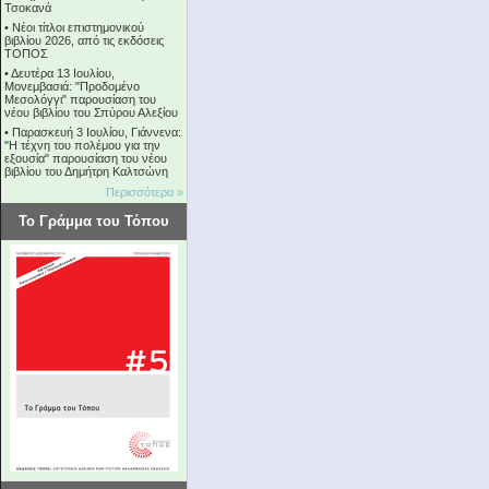
Τσοκανά
•
Νέοι τίτλοι επιστημονικού
βιβλίου 2026, από τις εκδόσεις
ΤΟΠΟΣ
•
Δευτέρα 13 Ιουλίου,
Μονεμβασιά: "Προδομένο
Μεσολόγγι" παρουσίαση του
νέου βιβλίου του Σπύρου Αλεξίου
•
Παρασκευή 3 Ιουλίου, Γιάννενα:
"Η τέχνη του πολέμου για την
εξουσία" παρουσίαση του νέου
βιβλίου του Δημήτρη Καλτσώνη
Περισσότερα »
Το Γράμμα του Τόπου