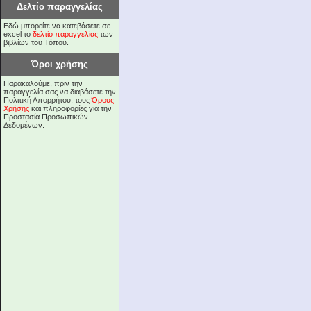
Δελτίο παραγγελίας
Εδώ μπορείτε να κατεβάσετε σε
excel το
δελτίο παραγγελίας
των
βιβλίων του Τόπου.
Όροι χρήσης
Παρακαλούμε, πριν την
παραγγελία σας να διαβάσετε την
Πολιτική Απορρήτου, τους
Όρους
Χρήσης
και πληροφορίες για την
Προστασία Προσωπικών
Δεδομένων.