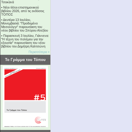
Τσοκανά
•
Νέοι τίτλοι επιστημονικού
βιβλίου 2026, από τις εκδόσεις
ΤΟΠΟΣ
•
Δευτέρα 13 Ιουλίου,
Μονεμβασιά: "Προδομένο
Μεσολόγγι" παρουσίαση του
νέου βιβλίου του Σπύρου Αλεξίου
•
Παρασκευή 3 Ιουλίου, Γιάννενα:
"Η τέχνη του πολέμου για την
εξουσία" παρουσίαση του νέου
βιβλίου του Δημήτρη Καλτσώνη
Περισσότερα »
Το Γράμμα του Τόπου