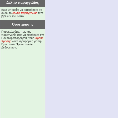
Δελτίο παραγγελίας
Εδώ μπορείτε να κατεβάσετε σε
excel το
δελτίο παραγγελίας
των
βιβλίων του Τόπου.
Όροι χρήσης
Παρακαλούμε, πριν την
παραγγελία σας να διαβάσετε την
Πολιτική Απορρήτου, τους
Όρους
Χρήσης
και πληροφορίες για την
Προστασία Προσωπικών
Δεδομένων.