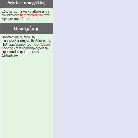
Δελτίο παραγγελίας
Εδώ μπορείτε να κατεβάσετε σε
excel το
δελτίο παραγγελίας
των
βιβλίων του Τόπου.
Όροι χρήσης
Παρακαλούμε, πριν την
παραγγελία σας να διαβάσετε την
Πολιτική Απορρήτου, τους
Όρους
Χρήσης
και πληροφορίες για την
Προστασία Προσωπικών
Δεδομένων.