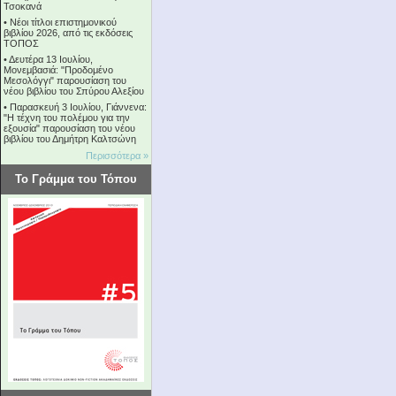
Τσοκανά
•
Νέοι τίτλοι επιστημονικού
βιβλίου 2026, από τις εκδόσεις
ΤΟΠΟΣ
•
Δευτέρα 13 Ιουλίου,
Μονεμβασιά: "Προδομένο
Μεσολόγγι" παρουσίαση του
νέου βιβλίου του Σπύρου Αλεξίου
•
Παρασκευή 3 Ιουλίου, Γιάννενα:
"Η τέχνη του πολέμου για την
εξουσία" παρουσίαση του νέου
βιβλίου του Δημήτρη Καλτσώνη
Περισσότερα »
Το Γράμμα του Τόπου