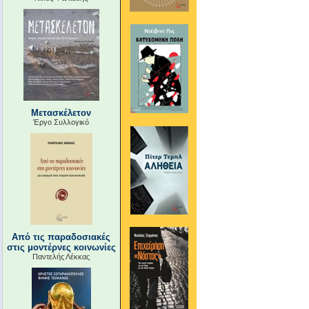
Μετασκέλετον
Έργο Συλλογικό
Από τις παραδοσιακές
στις μοντέρνες κοινωνίες
Παντελής Λέκκας