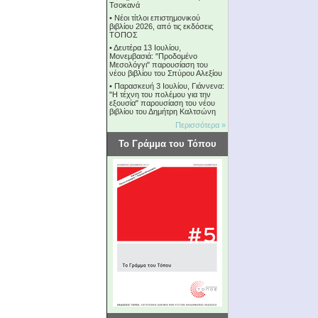
Τσοκανά
•
Νέοι τίτλοι επιστημονικού
βιβλίου 2026, από τις εκδόσεις
ΤΟΠΟΣ
•
Δευτέρα 13 Ιουλίου,
Μονεμβασιά: "Προδομένο
Μεσολόγγι" παρουσίαση του
νέου βιβλίου του Σπύρου Αλεξίου
•
Παρασκευή 3 Ιουλίου, Γιάννενα:
"Η τέχνη του πολέμου για την
εξουσία" παρουσίαση του νέου
βιβλίου του Δημήτρη Καλτσώνη
Περισσότερα »
Το Γράμμα του Τόπου