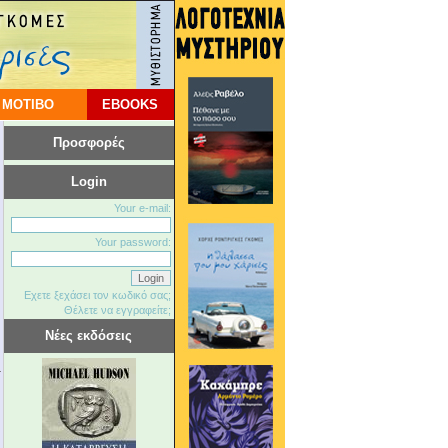
 ΜΟΤΙΒΟ
EBOOKS
Προσφορές
Login
Your e-mail:
Your password:
Εχετε ξεχάσει τον κωδικό σας;
Θέλετε να εγγραφείτε;
Νέες εκδόσεις