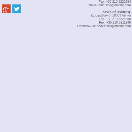
Fax: +30 210 8222684
Επικοινωνία:
info@motibo.com
Κεντρική διάθεση
:
Zωσιμάδων 6, 10683 Αθήνα
Tηλ. +30 210 3221580
Fax: +30 210 3211246
Επικοινωνία:
bookstore@motibo.com