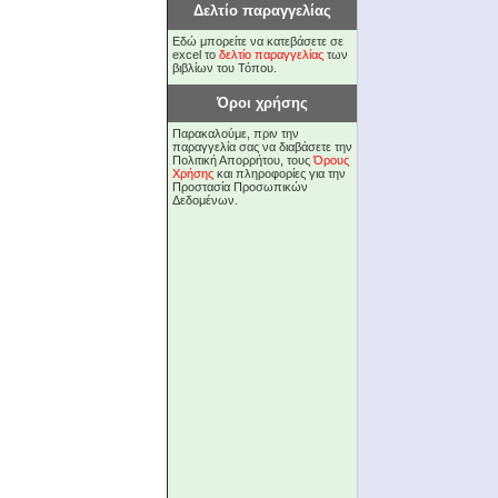
Δελτίο παραγγελίας
Εδώ μπορείτε να κατεβάσετε σε
excel το
δελτίο παραγγελίας
των
βιβλίων του Τόπου.
Όροι χρήσης
Παρακαλούμε, πριν την
παραγγελία σας να διαβάσετε την
Πολιτική Απορρήτου, τους
Όρους
Χρήσης
και πληροφορίες για την
Προστασία Προσωπικών
Δεδομένων.