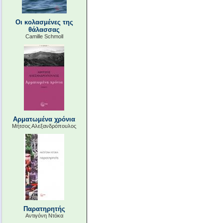
Οι κολασμένες της
θάλασσας
Camille Schmoll
Αρματωμένα χρόνια
Μήτσος Αλεξανδρόπουλος
Παρατηρητής
Αντιγόνη Ντόκα