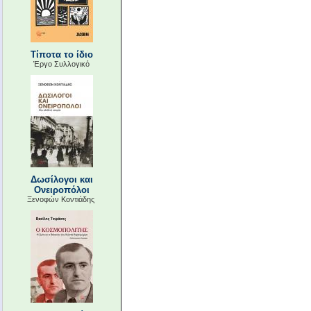
Τίποτα το ίδιο
Έργο Συλλογικό
Δωσίλογοι και
Ονειροπόλοι
Ξενοφών Κοντιάδης