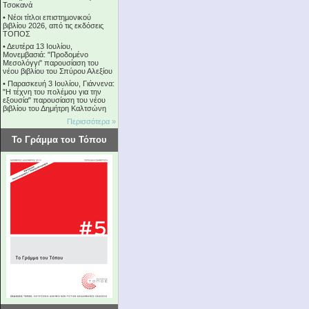
Τσοκανά
•
Νέοι τίτλοι επιστημονικού
βιβλίου 2026, από τις εκδόσεις
ΤΟΠΟΣ
•
Δευτέρα 13 Ιουλίου,
Μονεμβασιά: "Προδομένο
Μεσολόγγι" παρουσίαση του
νέου βιβλίου του Σπύρου Αλεξίου
•
Παρασκευή 3 Ιουλίου, Γιάννενα:
"Η τέχνη του πολέμου για την
εξουσία" παρουσίαση του νέου
βιβλίου του Δημήτρη Καλτσώνη
Περισσότερα »
Το Γράμμα του Τόπου