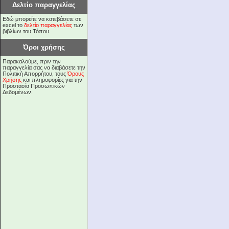
Δελτίο παραγγελίας
Εδώ μπορείτε να κατεβάσετε σε
excel το
δελτίο παραγγελίας
των
βιβλίων του Τόπου.
Όροι χρήσης
Παρακαλούμε, πριν την
παραγγελία σας να διαβάσετε την
Πολιτική Απορρήτου, τους
Όρους
Χρήσης
και πληροφορίες για την
Προστασία Προσωπικών
Δεδομένων.