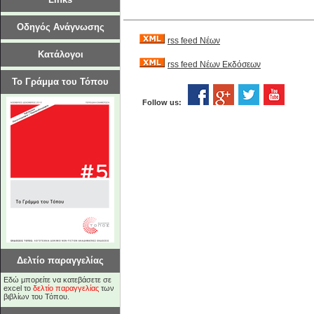
Οδηγός Ανάγνωσης
rss feed Νέων
Κατάλογοι
rss feed Νέων Εκδόσεων
Το Γράμμα του Τόπου
Follow us:
Δελτίο παραγγελίας
Εδώ μπορείτε να κατεβάσετε σε
excel το
δελτίο παραγγελίας
των
βιβλίων του Τόπου.