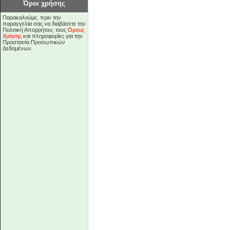
Όροι χρήσης
Παρακαλούμε, πριν την
παραγγελία σας να διαβάσετε την
Πολιτική Απορρήτου, τους
Όρους
Χρήσης
και πληροφορίες για την
Προστασία Προσωπικών
Δεδομένων.