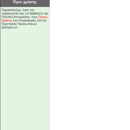
Όροι χρήσης
Παρακαλούμε, πριν την
παραγγελία σας να διαβάσετε την
Πολιτική Απορρήτου, τους
Όρους
Χρήσης
και πληροφορίες για την
Προστασία Προσωπικών
Δεδομένων.