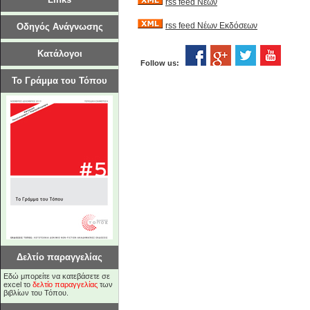
rss feed Νέων
rss feed Νέων Εκδόσεων
Οδηγός Ανάγνωσης
Κατάλογοι
Follow us:
Το Γράμμα του Τόπου
Δελτίο παραγγελίας
Εδώ μπορείτε να κατεβάσετε σε
excel το
δελτίο παραγγελίας
των
βιβλίων του Τόπου.