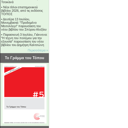
Τσοκανά
•
Νέοι τίτλοι επιστημονικού
βιβλίου 2026, από τις εκδόσεις
ΤΟΠΟΣ
•
Δευτέρα 13 Ιουλίου,
Μονεμβασιά: "Προδομένο
Μεσολόγγι" παρουσίαση του
νέου βιβλίου του Σπύρου Αλεξίου
•
Παρασκευή 3 Ιουλίου, Γιάννενα:
"Η τέχνη του πολέμου για την
εξουσία" παρουσίαση του νέου
βιβλίου του Δημήτρη Καλτσώνη
Περισσότερα »
Το Γράμμα του Τόπου