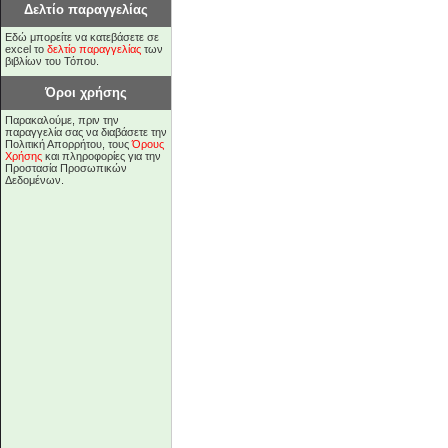
Δελτίο παραγγελίας
Εδώ μπορείτε να κατεβάσετε σε
excel το
δελτίο παραγγελίας
των
βιβλίων του Τόπου.
Όροι χρήσης
Παρακαλούμε, πριν την
παραγγελία σας να διαβάσετε την
Πολιτική Απορρήτου, τους
Όρους
Χρήσης
και πληροφορίες για την
Προστασία Προσωπικών
Δεδομένων.