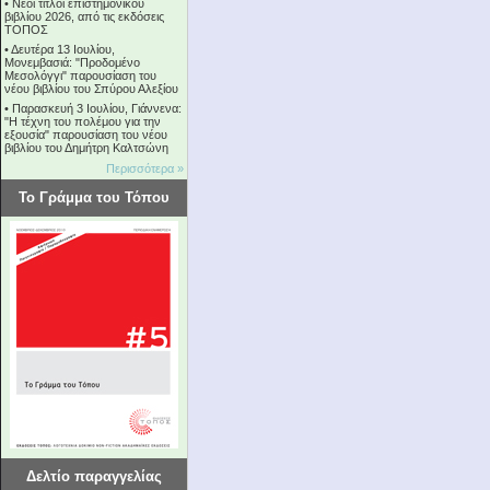
•
Νέοι τίτλοι επιστημονικού
βιβλίου 2026, από τις εκδόσεις
ΤΟΠΟΣ
•
Δευτέρα 13 Ιουλίου,
Μονεμβασιά: "Προδομένο
Μεσολόγγι" παρουσίαση του
νέου βιβλίου του Σπύρου Αλεξίου
•
Παρασκευή 3 Ιουλίου, Γιάννενα:
"Η τέχνη του πολέμου για την
εξουσία" παρουσίαση του νέου
βιβλίου του Δημήτρη Καλτσώνη
Περισσότερα »
Το Γράμμα του Τόπου
Δελτίο παραγγελίας