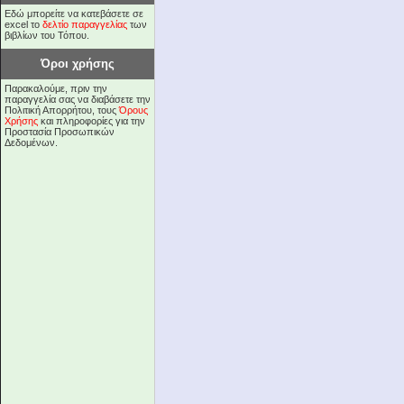
Εδώ μπορείτε να κατεβάσετε σε
excel το
δελτίο παραγγελίας
των
βιβλίων του Τόπου.
Όροι χρήσης
Παρακαλούμε, πριν την
παραγγελία σας να διαβάσετε την
Πολιτική Απορρήτου, τους
Όρους
Χρήσης
και πληροφορίες για την
Προστασία Προσωπικών
Δεδομένων.