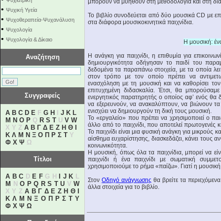
Ψυχιατρική
μπορούν να μυηθούν στη μεθοδολογία και στη δια
•
Ψυχική Υγεία
Το βιβλίο συνοδεύεται από δύο μουσικά CD με επ
•
Ψυχοθεραπεία-Ψυχανάλυση
στα διάφορα μουσικοκινητικά παιχνίδια.
•
Ψυχολογία
•
Ψυχολογία & Δίκαιο
Η μουσική: έν
Η ανάγκη για παιχνίδι, η επιθυμία για επικοινων
Αναζήτηση
δημιουργικότητα οδήγησαν το παιδί του παραμ
δεδομένα τα παραπάνω στοιχεία, με τα οποία λε
στον τρόπο με τον οποίο πρέπει να αντιμετω
ενασχόληση με τη μουσική και να καθορίσει τον
επιτυχημένη διδασκαλία. Έτσι, θα μπορούσαμε
Συγγραφείς
ενεργητικός παρατηρητής ο οποίος αφ’ ενός θα δ
να εξερευνούν, να ανακαλύπτουν, να βιώνουν τα 
ενισχύει να δημιουργούν τη δική τους μουσική.
A
B
C
D
E
F
G
H
I
J
K
L
Το «εργαλείο» που πρέπει να χρησιμοποιεί ο παι
M
N
O
P
Q
R
S
T
U
V
W
άλλο από το παιχνίδι, που αποτελεί πρωτογενές κί
X Y Z
Α
Β
Γ
Δ
Ε
Ζ
Η
Θ
Ι
Το παιχνίδι είναι μια φυσική ανάγκη για μικρούς κ
Κ
Λ
Μ
Ν
Ξ
Ο
Π
Ρ
Σ
Τ
Υ
αίσθημα ευχαρίστησης, διασκεδάζει, κάνει τους 
Φ
Χ
Ψ
Ω
κοινωνικότητα.
Η μουσική, όπως όλα τα παιχνίδια, μπορεί να είν
Τίτλοι
παιχνίδι ή ένα παιχνίδι με σωματική συμμετ
χρησιμοποιούμε το ρήμα «παίζω». Γιατί η μουσική 
A
B
C
D
E
F
G H
I
J
K
L
Στον
Οδηγό ανάγνωσης
θα βρείτε τα περιεχόμεν
M
N
O
P
Q
R
S
T
U
V
W
άλλα στοιχεία για το βιβλίο.
X Y Z
Α
Β
Γ
Δ
Ε
Ζ
Η
Θ
Ι
Κ
Λ
Μ
Ν
Ξ
Ο
Π
Ρ
Σ
Τ
Υ
Φ
Χ
Ψ
Ω