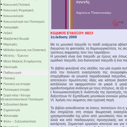
•
Κοινωνική Πολιτική
•
Κοινωνική Ψυχιατρική
•
Κοινωνιολογία
•
Κοινωνιολογία του Πολιτισμού
•
Λαογραφία
•
Λεξικό
ΚΩΔΙΚΟΣ ΕΥΔΟΞΟΥ: 8823
1η έκδοση: 2009
•
Μαρξιστική θεωρία
•
Μαρτυρίες
Με το μουσικό παιχνίδι το παιδί εισέρχεται αβί
διευρύνει τη φαντασία, τη δημιουργικότητα, τις α
•
Μέθοδοι έρευνας και Στατιστική
τρόπους έκφρασης που του ταιριάζουν.
•
Μελέτες - Έρευνα
Η μουσική είναι ένα παιχνίδι με ήχους και όπως
•
ομαδικό παιχνίδι, ένα διανοητικό παιχνίδι ή ένα π
Μέσα Μαζικής Ενημέρωσης
•
Οικονομία
Το βιβλίο φιλοξενεί στις σελίδες του μία ευρεία 
•
από την πολυετή ενασχόληση της συγγραφέ
Παιδαγωγικά
στηρίχθηκαν σε γνωστά παραδοσιακά παιχνίδια
•
Πολιτική
αποτελούν πρωτότυπες ιδέες και κάποια βασίστ
•
Πολιτική και Ιστορία
κατάλληλα να εφαρμοστούν σε μικρά ή μεγάλα
ομαδοποιημένα ανάλογα με τους στόχους, σε έξι ε
•
Πολιτισμική Ιστορία
I. Κοινωνικοποίηση II. Ανάπτυξη της προσοχής, τη
•
Σειρά mέta / Κέντρο
δεξιοτήτων IV. Εμπέδωση μουσικών εννοιών μέσω
Μετακαπιταλιστικού Πολιτισμού
VI. Χρήση του σώματος σαν ηχητική πηγή.
•
Σεξουαλικό Δίκαιο
Το βιβλίο απευθύνεται σε όσους πιστεύουν ότι η 
•
Σημειολογία
δεν στηρίζεται στη στείρα θεωρητική ενασχόλ
•
Φιλοσοφία
χρησιμοποιηθεί όχι μόνο από μουσικούς που ασ
αλλά και από παιδαγωγούς προσχολικής και σχ
•
Φύλο – Σεξουαλικότητα
κατάρτιση. Σημαντικό εργαλείο αποτελεί και για
•